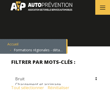
Accueil
Formations régionales - détails
FILTRER PAR MOTS-CLÉS :
Tout sélectionner
Réinitialiser