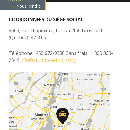
Nous joindre
COORDONNÉES DU SIÈGE SOCIAL
4605, Boul Lapinière, bureau 150
Brossard
(Québec)
J4Z 3T5
Téléphone : 450 672-9330
Sans frais : 1 800 363-
2344
info@autoprevention.org