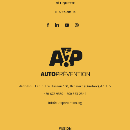
NÉTIQUETTE
SUIVEZ-NOUS
4605 Boul Lapinière
Bureau 150,
Brossard (Québec) J4Z 3T5
450 672-9330
1 800 363-2344
info@autoprevention.org
MISSION