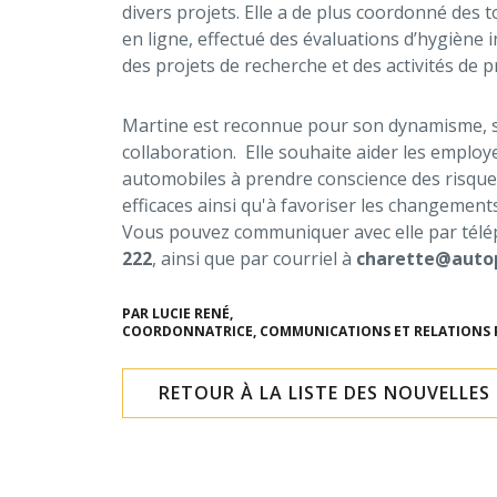
divers projets. Elle a de plus coordonné des
en ligne, effectué des évaluations d’hygiène i
des projets de recherche et des activités de 
Martine est reconnue pour son dynamisme, sa 
collaboration. Elle souhaite aider les employe
automobiles à prendre conscience des risques
efficaces ainsi qu'à favoriser les changements
Vous pouvez communiquer avec elle par tél
222
, ainsi que par courriel à
charette@auto
PAR LUCIE RENÉ,
COORDONNATRICE, COMMUNICATIONS ET RELATIONS 
RETOUR À LA LISTE DES NOUVELLES