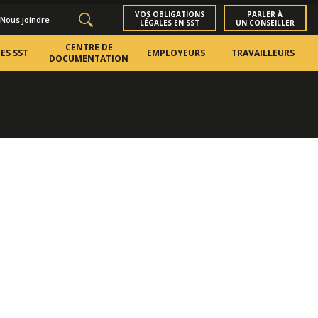
VOS OBLIGATIONS
PARLER À
Nous joindre
LÉGALES EN SST
UN CONSEILLER
CENTRE DE
ES SST
EMPLOYEURS
TRAVAILLEURS
DOCUMENTATION