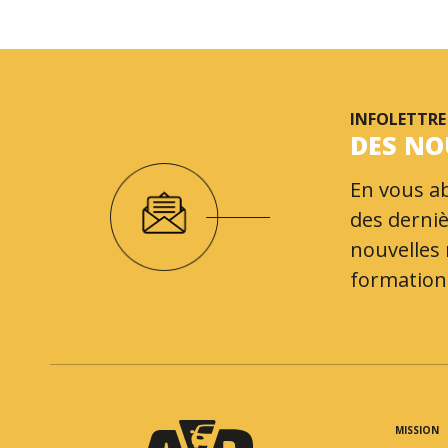
INFOLETTRE
DES NO
En vous ab
des derniè
nouvelles
formations
MISSION