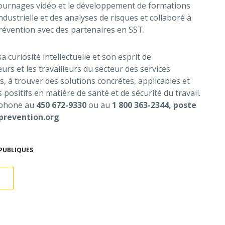
 tournages vidéo et le développement de formations
ndustrielle et des analyses de risques et collaboré à
prévention avec des partenaires en SST.
curiosité intellectuelle et son esprit de
urs et les travailleurs du secteur des services
, à trouver des solutions concrètes, applicables et
 positifs en matière de santé et de sécurité du travail.
éphone au
450 672-9330
ou au
1 800 363-2344, poste
prevention.org
.
PUBLIQUES