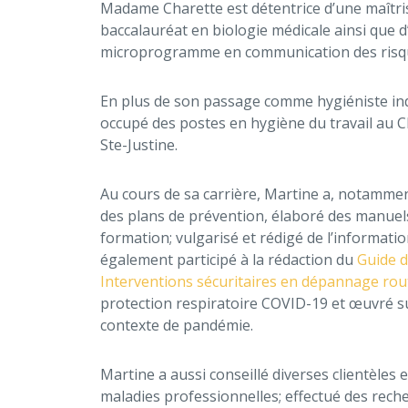
Madame Charette est détentrice d’une maîtrise
baccalauréat en biologie médicale ainsi que d’
microprogramme en communication des risq
En plus de son passage comme hygiéniste indu
occupé des postes en hygiène du travail au 
Ste-Justine.
Au cours de sa carrière, Martine a, notammen
des plans de prévention, élaboré des manuel
formation; vulgarisé et rédigé de l’informatio
également participé à la rédaction du
Guide d
Interventions sécuritaires en dépannage rou
protection respiratoire COVID-19 et œuvré s
contexte de pandémie.
Martine a aussi conseillé diverses clientèles 
maladies professionnelles; effectué des rech