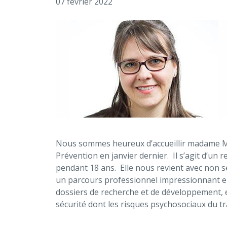
07 février 2022
Nous sommes heureux d’accueillir madame Mar
Prévention en janvier dernier. Il s’agit d’un r
pendant 18 ans. Elle nous revient avec non s
un parcours professionnel impressionnant en 
dossiers de recherche et de développement, 
sécurité dont les risques psychosociaux du tr