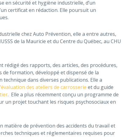
 en sécurité et hygiène industrielle, d’un
un certificat en rédaction. Elle poursuit un
ues.
strielle chez Auto Prévention, elle a entre autres,
CIUSSS de la Mauricie et du Centre du Québec, au CHU
t rédigé des rapports, des articles, des procédures,
s de formation, développé et dispensé de la
n technique dans diverses publications. Elle a
’évaluation des ateliers de carrosserie
et du guide
tier
. Elle a plus récemment conçu un programme de
ur un projet touchant les risques psychosociaux en
en matière de prévention des accidents du travail et
erches techniques et réglementaires requises pour