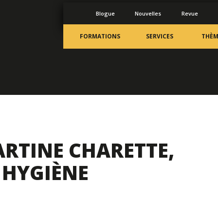
Blogue
Nouvelles
Revue
FORMATIONS
SERVICES
THÈM
RTINE CHARETTE,
 HYGIÈNE