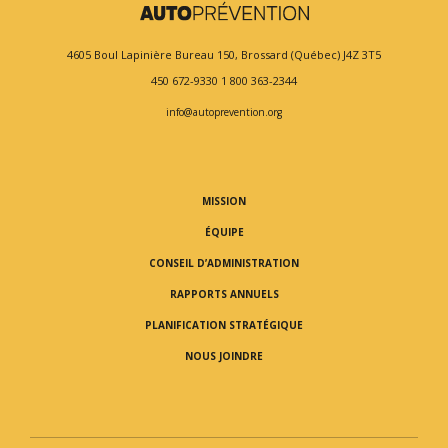
4605 Boul Lapinière
Bureau 150,
Brossard (Québec) J4Z 3T5
450 672-9330
1 800 363-2344
info@autoprevention.org
MISSION
ÉQUIPE
CONSEIL D’ADMINISTRATION
RAPPORTS ANNUELS
PLANIFICATION STRATÉGIQUE
NOUS JOINDRE