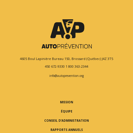
4605 Boul Lapinière
Bureau 150,
Brossard (Québec) J4Z 3T5
450 672-9330
1 800 363-2344
info@autoprevention.org
MISSION
ÉQUIPE
CONSEIL D’ADMINISTRATION
RAPPORTS ANNUELS