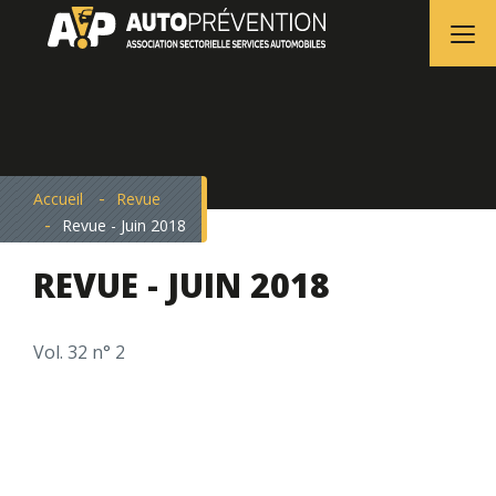
Nous sommes vos experts en prévention
dans
l’industrie des services automobiles
Accueil
Revue
Revue - Juin 2018
REVUE - JUIN 2018
Vol. 32 n° 2