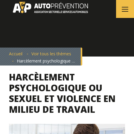
Accueil
Voir tous les thèmes
Harcèlement psychologique ou sexuel et violence en milieu de travail
HARCÈLEMENT
PSYCHOLOGIQUE OU
SEXUEL ET VIOLENCE EN
MILIEU DE TRAVAIL