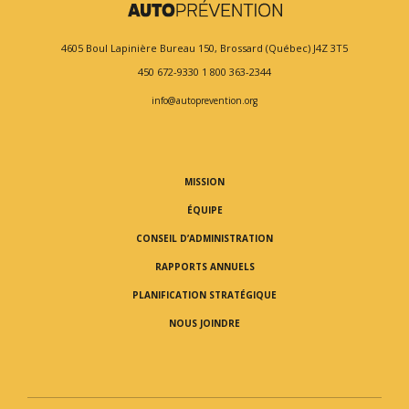
4605 Boul Lapinière
Bureau 150,
Brossard (Québec) J4Z 3T5
450 672-9330
1 800 363-2344
info@autoprevention.org
MISSION
ÉQUIPE
CONSEIL D’ADMINISTRATION
RAPPORTS ANNUELS
PLANIFICATION STRATÉGIQUE
NOUS JOINDRE