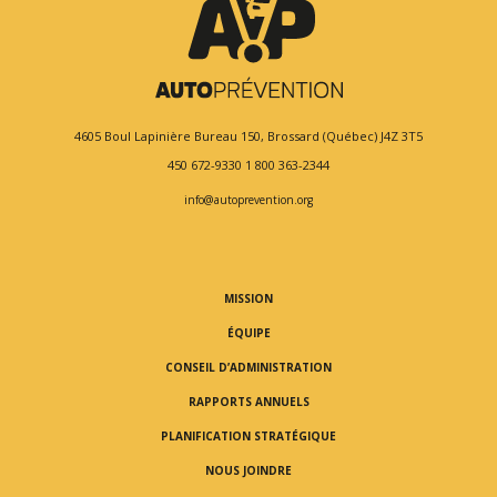
4605 Boul Lapinière
Bureau 150,
Brossard (Québec) J4Z 3T5
450 672-9330
1 800 363-2344
info@autoprevention.org
MISSION
ÉQUIPE
CONSEIL D’ADMINISTRATION
RAPPORTS ANNUELS
PLANIFICATION STRATÉGIQUE
NOUS JOINDRE