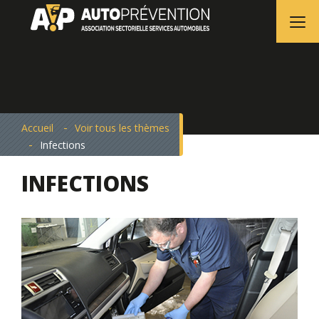
Accueil
Voir tous les thèmes
Infections
INFECTIONS