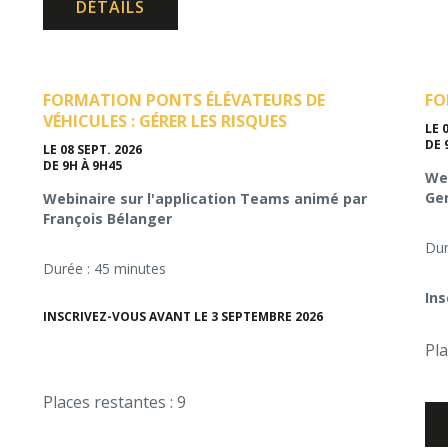
DÉTAILS
FORMATION PONTS ÉLÉVATEURS DE
FO
VÉHICULES : GÉRER LES RISQUES
LE 
DE 
LE 08 SEPT. 2026
DE 9H À 9H45
Web
Ge
Webinaire sur l'application Teams animé par
François Bélanger
Dur
Durée : 45 minutes
Ins
INSCRIVEZ-VOUS AVANT LE 3 SEPTEMBRE 2026
Pla
Places restantes : 9