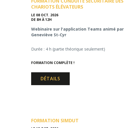
FORMATION CONDUITE SÉCURITAIRE DES
CHARIOTS ÉLÉVATEURS
LE 08 OCT. 2026
DE 8H À 12H
Webinaire sur l'application Teams animé par
Geneviève St-Cyr
Durée : 4 h (partie théorique seulement)
FORMATION COMPLÈTE !
DÉTAILS
FORMATION SIMDUT