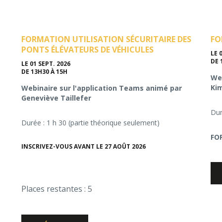
FORMATION UTILISATION SÉCURITAIRE DES
FO
PONTS ÉLÉVATEURS DE VÉHICULES
LE 
DE 
LE 01 SEPT. 2026
DE 13H30 À 15H
Web
Ki
Webinaire sur l'application Teams animé par
Geneviève Taillefer
Dur
Durée : 1 h 30 (partie théorique seulement)
FO
INSCRIVEZ-VOUS AVANT LE 27 AOÛT 2026
Places restantes : 5