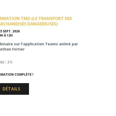
RMATION TMD (LE TRANSPORT DES
RCHANDISES DANGEREUSES)
25 SEPT. 2026
9H À 12H
inaire sur l'application Teams animé par
athan Fortier
ée : 3 h
MATION COMPLÈTE !
DÉTAILS