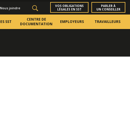
VOS OBLIGATIONS
PARLER À
Nous joindre
LÉGALES EN SST
UN CONSEILLER
CENTRE DE
ES SST
EMPLOYEURS
TRAVAILLEURS
DOCUMENTATION