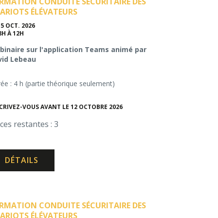
RMATION CONDUITE SÉCURITAIRE DES
ARIOTS ÉLÉVATEURS
15 OCT. 2026
8H À 12H
inaire sur l'application Teams animé par
vid Lebeau
ée : 4 h (partie théorique seulement)
CRIVEZ-VOUS AVANT LE 12 OCTOBRE 2026
ces restantes : 3
DÉTAILS
RMATION CONDUITE SÉCURITAIRE DES
ARIOTS ÉLÉVATEURS