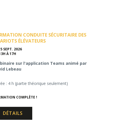
RMATION CONDUITE SÉCURITAIRE DES
ARIOTS ÉLÉVATEURS
15 SEPT. 2026
13H À 17H
inaire sur l'application Teams animé par
vid Lebeau
ée : 4 h (partie théorique seulement)
MATION COMPLÈTE !
DÉTAILS