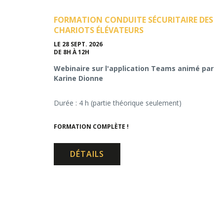
FORMATION CONDUITE SÉCURITAIRE DES
CHARIOTS ÉLÉVATEURS
LE 28 SEPT. 2026
DE 8H À 12H
Webinaire sur l'application Teams animé par
Karine Dionne
Durée : 4 h (partie théorique seulement)
FORMATION COMPLÈTE !
DÉTAILS