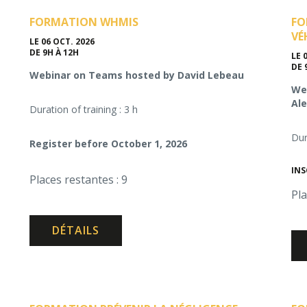
FORMATION WHMIS
FO
VÉ
LE 06 OCT. 2026
DE 9H À 12H
LE 
DE 
Webinar on Teams hosted by David Lebeau
Web
Al
Duration of training : 3 h
Dur
Register before October 1, 2026
INS
Places restantes : 9
Pla
DÉTAILS