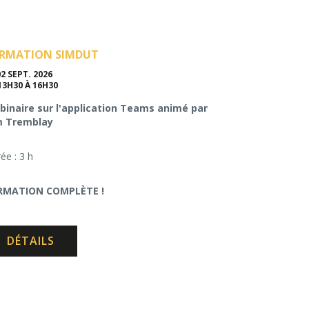
RMATION SIMDUT
02 SEPT. 2026
13H30 À 16H30
inaire sur l'application Teams animé par
m Tremblay
ée : 3 h
RMATION COMPLÈTE !
DÉTAILS