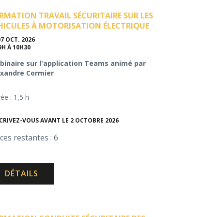
RMATION TRAVAIL SÉCURITAIRE SUR LES
HICULES À MOTORISATION ÉLECTRIQUE
07 OCT. 2026
9H À 10H30
inaire sur l'application Teams animé par
exandre Cormier
ée : 1,5 h
CRIVEZ-VOUS AVANT LE 2 OCTOBRE 2026
ces restantes : 6
DÉTAILS