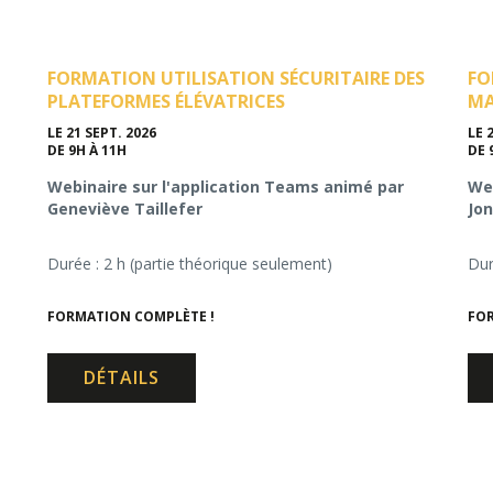
FORMATION UTILISATION SÉCURITAIRE DES
FO
PLATEFORMES ÉLÉVATRICES
MA
LE 21 SEPT. 2026
LE 
DE 9H À 11H
DE 
Webinaire sur l'application Teams animé par
Web
Geneviève Taillefer
Jon
Durée : 2 h (partie théorique seulement)
Dur
FORMATION COMPLÈTE !
FOR
DÉTAILS