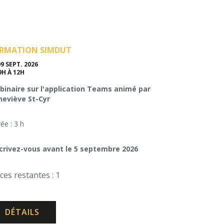
RMATION SIMDUT
09 SEPT. 2026
9H À 12H
inaire sur l'application Teams animé par
neviève St-Cyr
ée : 3 h
crivez-vous avant le 5 septembre 2026
ces restantes : 1
DÉTAILS