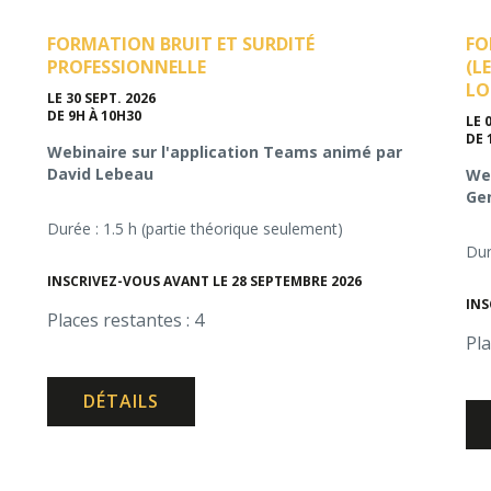
FORMATION BRUIT ET SURDITÉ
FO
PROFESSIONNELLE
(L
LO
LE 30 SEPT. 2026
DE 9H À 10H30
LE 
DE 
Webinaire sur l'application Teams animé par
David Lebeau
Web
Gen
Durée : 1.5 h (partie théorique seulement)
Dur
INSCRIVEZ-VOUS AVANT LE 28 SEPTEMBRE 2026
INS
Places restantes : 4
Pla
DÉTAILS