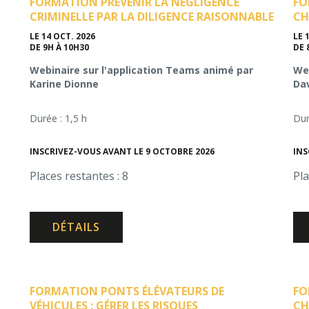
FORMATION PRÉVENIR LA NÉGLIGENCE
FO
CRIMINELLE PAR LA DILIGENCE RAISONNABLE
CH
LE 14 OCT. 2026
LE 
DE 9H À 10H30
DE 
Webinaire sur l'application Teams animé par
Web
Karine Dionne
Da
Durée : 1,5 h
Dur
INSCRIVEZ-VOUS AVANT LE 9 OCTOBRE 2026
INS
Places restantes : 8
Pla
DÉTAILS
FORMATION PONTS ÉLÉVATEURS DE
FO
VÉHICULES : GÉRER LES RISQUES
CH