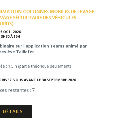
RMATION COLONNES MOBILES DE LEVAGE
EVAGE SÉCURITAIRE DES VÉHICULES
URDS)
05 OCT. 2026
13H30 À 15H
inaire sur l'application Teams animé par
eviève Taillefer
ée : 1.5 h (partie théorique seulement)
CRIVEZ-VOUS AVANT LE 30 SEPTEMBRE 2026
ces restantes : 7
DÉTAILS