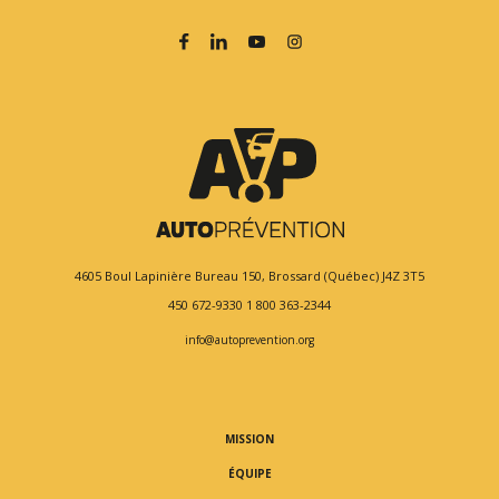
4605 Boul Lapinière
Bureau 150,
Brossard (Québec) J4Z 3T5
450 672-9330
1 800 363-2344
info@autoprevention.org
MISSION
ÉQUIPE