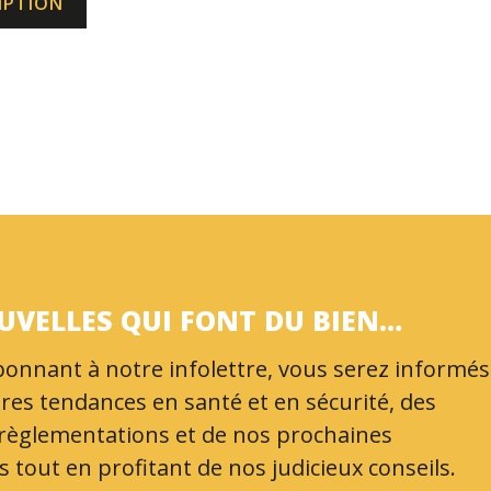
IPTION
UVELLES QUI FONT DU BIEN…
onnant à notre infolettre, vous serez informés
res tendances en santé et en sécurité, des
 règlementations et de nos prochaines
 tout en profitant de nos judicieux conseils.