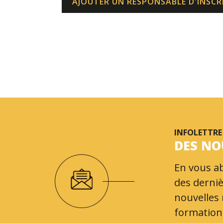
AJOUTER UN RESPONSABLE D'INSCR
INFOLETTRE
DES NO
En vous ab
des derniè
nouvelles
formations