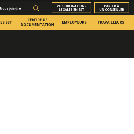
VOS OBLIGATIONS
PARLER À
Nous joindre
LÉGALES EN SST
UN CONSEILLER
CENTRE DE
ES SST
EMPLOYEURS
TRAVAILLEURS
DOCUMENTATION