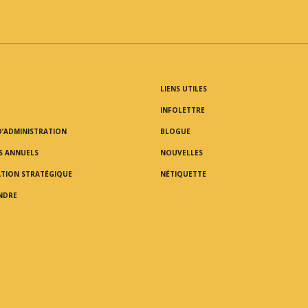
LIENS UTILES
INFOLETTRE
D’ADMINISTRATION
BLOGUE
S ANNUELS
NOUVELLES
ATION STRATÉGIQUE
NÉTIQUETTE
NDRE