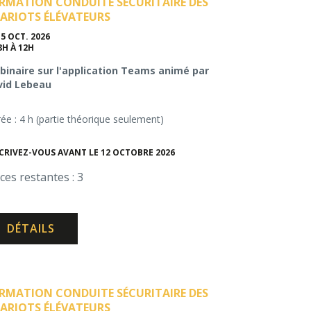
RMATION CONDUITE SÉCURITAIRE DES
ARIOTS ÉLÉVATEURS
15 OCT. 2026
8H À 12H
inaire sur l'application Teams animé par
vid Lebeau
ée : 4 h (partie théorique seulement)
CRIVEZ-VOUS AVANT LE 12 OCTOBRE 2026
ces restantes : 3
DÉTAILS
RMATION CONDUITE SÉCURITAIRE DES
ARIOTS ÉLÉVATEURS