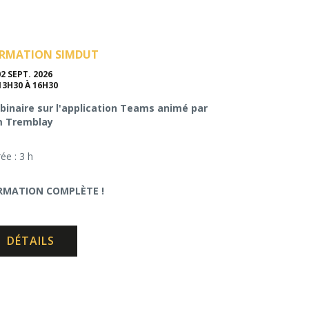
RMATION SIMDUT
02 SEPT. 2026
13H30 À 16H30
inaire sur l'application Teams animé par
m Tremblay
ée : 3 h
RMATION COMPLÈTE !
DÉTAILS