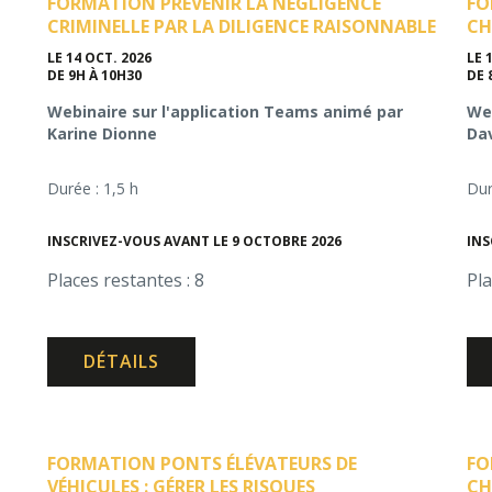
FORMATION PRÉVENIR LA NÉGLIGENCE
FO
CRIMINELLE PAR LA DILIGENCE RAISONNABLE
CH
LE 14 OCT. 2026
LE 
DE 9H À 10H30
DE 
Webinaire sur l'application Teams animé par
Web
Karine Dionne
Da
Durée : 1,5 h
Dur
INSCRIVEZ-VOUS AVANT LE 9 OCTOBRE 2026
INS
Places restantes : 8
Pla
DÉTAILS
FORMATION PONTS ÉLÉVATEURS DE
FO
VÉHICULES : GÉRER LES RISQUES
CH