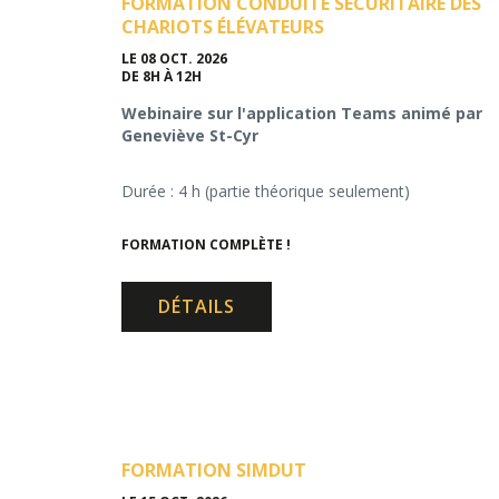
FORMATION CONDUITE SÉCURITAIRE DES
CHARIOTS ÉLÉVATEURS
LE 08 OCT. 2026
DE 8H À 12H
Webinaire sur l'application Teams animé par
Geneviève St-Cyr
Durée : 4 h (partie théorique seulement)
FORMATION COMPLÈTE !
DÉTAILS
FORMATION SIMDUT