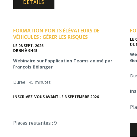
DÉTAILS
FORMATION PONTS ÉLÉVATEURS DE
FO
VÉHICULES : GÉRER LES RISQUES
LE 
DE 
LE 08 SEPT. 2026
DE 9H À 9H45
Web
Ge
Webinaire sur l'application Teams animé par
François Bélanger
Dur
Durée : 45 minutes
Ins
INSCRIVEZ-VOUS AVANT LE 3 SEPTEMBRE 2026
Pla
Places restantes : 9