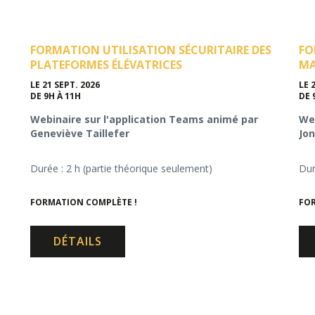
FORMATION UTILISATION SÉCURITAIRE DES
FO
PLATEFORMES ÉLÉVATRICES
MA
LE 21 SEPT. 2026
LE 
DE 9H À 11H
DE 
Webinaire sur l'application Teams animé par
Web
Geneviève Taillefer
Jon
Durée : 2 h (partie théorique seulement)
Dur
FORMATION COMPLÈTE !
FOR
DÉTAILS