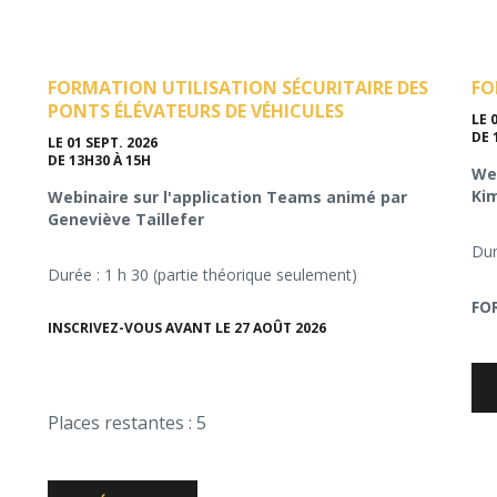
FORMATION UTILISATION SÉCURITAIRE DES
FO
PONTS ÉLÉVATEURS DE VÉHICULES
LE 
DE 
LE 01 SEPT. 2026
DE 13H30 À 15H
Web
Ki
Webinaire sur l'application Teams animé par
Geneviève Taillefer
Dur
Durée : 1 h 30 (partie théorique seulement)
FO
INSCRIVEZ-VOUS AVANT LE 27 AOÛT 2026
Places restantes : 5