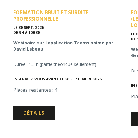
FORMATION BRUIT ET SURDITÉ
FO
PROFESSIONNELLE
(L
LO
LE 30 SEPT. 2026
DE 9H À 10H30
LE 
DE 
Webinaire sur l'application Teams animé par
David Lebeau
Web
Gen
Durée : 1.5 h (partie théorique seulement)
Dur
INSCRIVEZ-VOUS AVANT LE 28 SEPTEMBRE 2026
INS
Places restantes : 4
Pla
DÉTAILS