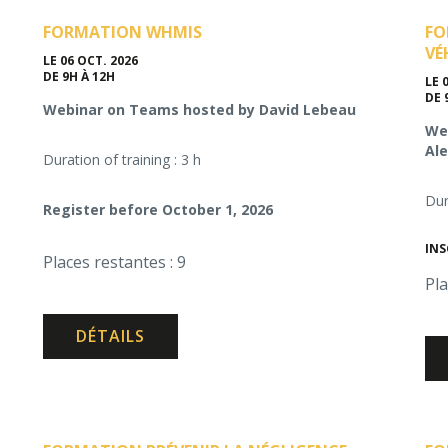
FORMATION WHMIS
FO
VÉ
LE 06 OCT. 2026
DE 9H À 12H
LE 
DE 
Webinar on Teams hosted by David Lebeau
Web
Al
Duration of training : 3 h
Dur
Register before October 1, 2026
INS
Places restantes : 9
Pla
DÉTAILS