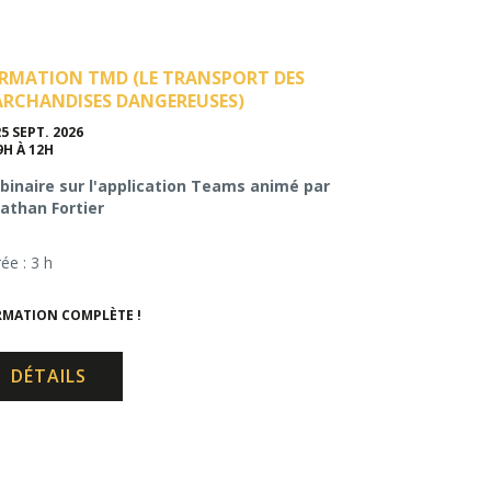
RMATION TMD (LE TRANSPORT DES
RCHANDISES DANGEREUSES)
25 SEPT. 2026
9H À 12H
inaire sur l'application Teams animé par
athan Fortier
ée : 3 h
MATION COMPLÈTE !
DÉTAILS