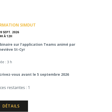
RMATION SIMDUT
09 SEPT. 2026
9H À 12H
inaire sur l'application Teams animé par
neviève St-Cyr
ée : 3 h
crivez-vous avant le 5 septembre 2026
ces restantes : 1
DÉTAILS