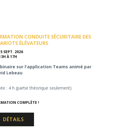
RMATION CONDUITE SÉCURITAIRE DES
ARIOTS ÉLÉVATEURS
15 SEPT. 2026
13H À 17H
inaire sur l'application Teams animé par
vid Lebeau
ée : 4 h (partie théorique seulement)
MATION COMPLÈTE !
DÉTAILS