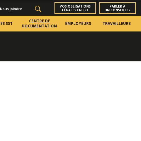
VOS OBLIGATIONS
PARLER À
Nous joindre
LÉGALES EN SST
UN CONSEILLER
CENTRE DE
ES SST
EMPLOYEURS
TRAVAILLEURS
DOCUMENTATION