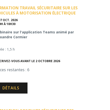
RMATION TRAVAIL SÉCURITAIRE SUR LES
HICULES À MOTORISATION ÉLECTRIQUE
07 OCT. 2026
9H À 10H30
inaire sur l'application Teams animé par
exandre Cormier
ée : 1,5 h
CRIVEZ-VOUS AVANT LE 2 OCTOBRE 2026
ces restantes : 6
DÉTAILS