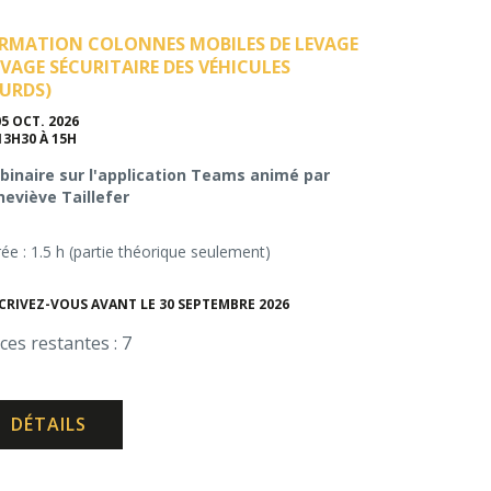
RMATION COLONNES MOBILES DE LEVAGE
EVAGE SÉCURITAIRE DES VÉHICULES
URDS)
05 OCT. 2026
13H30 À 15H
inaire sur l'application Teams animé par
eviève Taillefer
ée : 1.5 h (partie théorique seulement)
CRIVEZ-VOUS AVANT LE 30 SEPTEMBRE 2026
ces restantes : 7
DÉTAILS